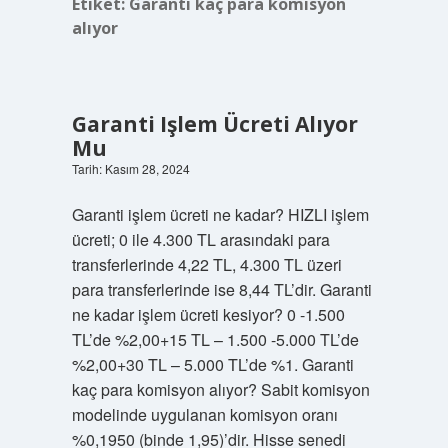
Etiket:
Garanti kaç para komisyon
alıyor
Garanti Işlem Ücreti Alıyor
Mu
Tarih: Kasım 28, 2024
Garanti işlem ücreti ne kadar? HIZLI işlem
ücreti; 0 ile 4.300 TL arasındaki para
transferlerinde 4,22 TL, 4.300 TL üzeri
para transferlerinde ise 8,44 TL’dir. Garanti
ne kadar işlem ücreti kesiyor? 0 -1.500
TL’de %2,00+15 TL – 1.500 -5.000 TL’de
%2,00+30 TL – 5.000 TL’de %1. Garanti
kaç para komisyon alıyor? Sabit komisyon
modelinde uygulanan komisyon oranı
%0,1950 (binde 1,95)’dir. Hisse senedi