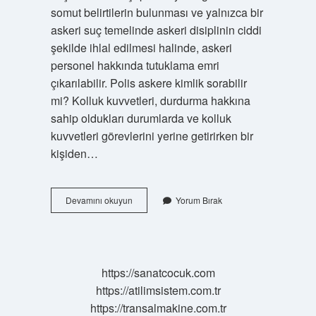
somut belirtilerin bulunması ve yalnızca bir
askeri suç temelinde askeri disiplinin ciddi
şekilde ihlal edilmesi halinde, askeri
personel hakkında tutuklama emri
çıkarılabilir. Polis askere kimlik sorabilir
mi? Kolluk kuvvetleri, durdurma hakkına
sahip oldukları durumlarda ve kolluk
kuvvetleri görevlerini yerine getirirken bir
kişiden…
Asker
Devamını okuyun
Yorum Bırak
Suça
Müdahale
Edebilir
Mi
https://sanatcocuk.com
https://atilimsistem.com.tr
https://transalmakine.com.tr