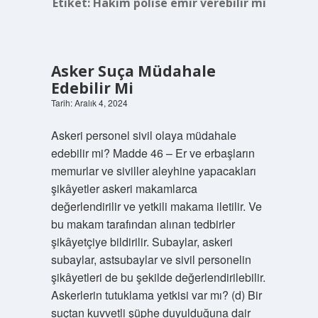
Etiket:
Hakim polise emir verebilir mi
Asker Suça Müdahale
Edebilir Mi
Tarih: Aralık 4, 2024
Askeri personel sivil olaya müdahale
edebilir mi? Madde 46 – Er ve erbaşların
memurlar ve siviller aleyhine yapacakları
şikâyetler askeri makamlarca
değerlendirilir ve yetkili makama iletilir. Ve
bu makam tarafından alınan tedbirler
şikâyetçiye bildirilir. Subaylar, askeri
subaylar, astsubaylar ve sivil personelin
şikâyetleri de bu şekilde değerlendirilebilir.
Askerlerin tutuklama yetkisi var mı? (d) Bir
suçtan kuvvetli şüphe duyulduğuna dair