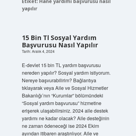
Etiket:
Hane yardımı başvurusu nasıl
yapılır
15 Bin Tl Sosyal Yardım
Başvurusu Nasıl Yapılır
Tarih: Aralık 4, 2024
E-devlet 15 bin TL yardım başvurusu
nereden yapılır? Sosyal yardım istiyorum.
Nereye başvurabilirim? Bağlantıya
tıklayarak veya Aile ve Sosyal Hizmetler
Bakanlığı’nın “Kurumlar” bölümündeki
“Sosyal yardım başvurusu” hizmetine
erişerek ulaşabilirsiniz. 2024 aile destek
yardımı ne kadar olacak? Aile desteğinin
ne zaman ödeneceği ise 2024 Ekim
ayından itibaren araştırılıyor. Aile ve