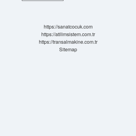
Hangi
Davalara
Bakar
https://sanatcocuk.com
https://atilimsistem.com.tr
https://transalmakine.com.tr
Sitemap