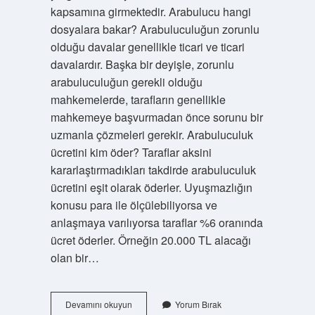
kapsamına girmektedir. Arabulucu hangi
dosyalara bakar? Arabuluculuğun zorunlu
olduğu davalar genellikle ticari ve ticari
davalardır. Başka bir deyişle, zorunlu
arabuluculuğun gerekli olduğu
mahkemelerde, tarafların genellikle
mahkemeye başvurmadan önce sorunu bir
uzmanla çözmeleri gerekir. Arabuluculuk
ücretini kim öder? Taraflar aksini
kararlaştırmadıkları takdirde arabuluculuk
ücretini eşit olarak öderler. Uyuşmazlığın
konusu para ile ölçülebiliyorsa ve
anlaşmaya varılıyorsa taraflar %6 oranında
ücret öderler. Örneğin 20.000 TL alacağı
olan bir…
Arabulucular
Devamını okuyun
Yorum Bırak