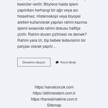
kesiciler verilir. Böylece hasta işlem
yapılırken herhangi bir ağrı veya acı
hissetmez. Histeroskopi veya biyopsi
aletleri kullanılarak yapılan rahim kazıma
işlemi sırasında rahim dokusu hafifçe
çizilir. Rahim duvarı çizilmesi ne demek?
Rahim yara izi, tüp bebek tedavisinin bir
parçası olarak yapılır…
Rahim
Devamını okuyun
Yorum Bırak
Çizme
Ne
Zaman
Yapılır
https://sanatcocuk.com
https://atilimsistem.com.tr
https://transalmakine.com.tr
Sitemap