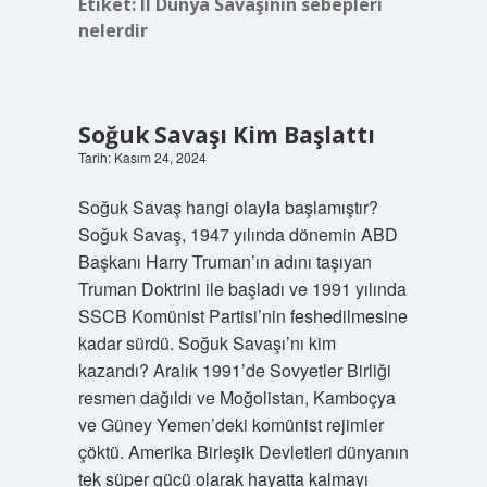
Etiket:
II Dünya Savaşının sebepleri
nelerdir
Soğuk Savaşı Kim Başlattı
Tarih: Kasım 24, 2024
Soğuk Savaş hangi olayla başlamıştır?
Soğuk Savaş, 1947 yılında dönemin ABD
Başkanı Harry Truman’ın adını taşıyan
Truman Doktrini ile başladı ve 1991 yılında
SSCB Komünist Partisi’nin feshedilmesine
kadar sürdü. Soğuk Savaşı’nı kim
kazandı? Aralık 1991’de Sovyetler Birliği
resmen dağıldı ve Moğolistan, Kamboçya
ve Güney Yemen’deki komünist rejimler
çöktü. Amerika Birleşik Devletleri dünyanın
tek süper gücü olarak hayatta kalmayı