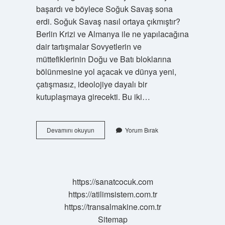
başardı ve böylece Soğuk Savaş sona
erdi. Soğuk Savaş nasıl ortaya çıkmıştır?
Berlin Krizi ve Almanya ile ne yapılacağına
dair tartışmalar Sovyetlerin ve
müttefiklerinin Doğu ve Batı bloklarına
bölünmesine yol açacak ve dünya yeni,
çatışmasız, ideolojiye dayalı bir
kutuplaşmaya girecekti. Bu iki…
Soğuk
Devamını okuyun
Yorum Bırak
Savaşı
Kim
Başlattı
https://sanatcocuk.com
https://atilimsistem.com.tr
https://transalmakine.com.tr
Sitemap