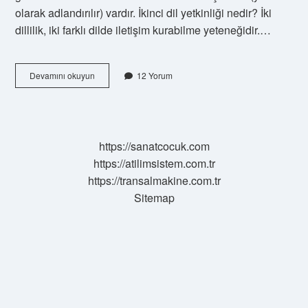
olarak adlandırılır) vardır. İkinci dil yetkinliği nedir? İki
dillilik, iki farklı dilde iletişim kurabilme yeteneğidir.…
Ikinci
Devamını okuyun
12 Yorum
Ana
Dil
Nedir
https://sanatcocuk.com
https://atilimsistem.com.tr
https://transalmakine.com.tr
Sitemap