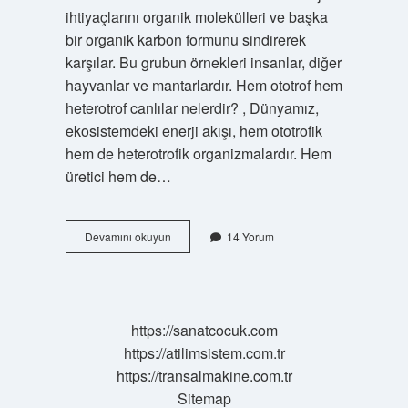
ihtiyaçlarını organik molekülleri ve başka
bir organik karbon formunu sindirerek
karşılar. Bu grubun örnekleri insanlar, diğer
hayvanlar ve mantarlardır. Hem ototrof hem
heterotrof canlılar nelerdir? , Dünyamız,
ekosistemdeki enerji akışı, hem ototrofik
hem de heterotrofik organizmalardır. Hem
üretici hem de…
Ototrof
Devamını okuyun
14 Yorum
Ve
Heterotrof
Nedir
https://sanatcocuk.com
https://atilimsistem.com.tr
https://transalmakine.com.tr
Sitemap