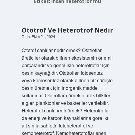
Etiket:
İnsan heterotrof mu
Ototrof Ve Heterotrof Nedir
Tarih: Ekim 21, 2024
Ototrof canlılar nedir örnek? Ototroflar,
üreticiler olarak bilinen ekosistemin önemli
parçalarıdır ve genellikle heterotroflar için
besin kaynağıdır. Ototroflar, fotosentez
veya kemosentez olarak bilinen bir süreçle
besin üretmek için inorganik madde
kullanırlar. Ototroflara örnek olarak bitkiler,
algler, planktonlar ve bakteriler verilebilir.
Heterotrof canlı nedir örnek? Heterotroflar
da enerji ve karbon kaynaklarına göre iki
alt sınıfa sahiptir; fotoheterotrof ve
kemoheterotrof. Kemoheterotroflar enerji