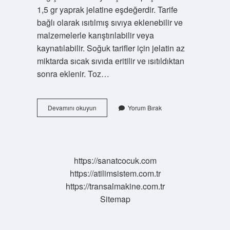
1,5 gr yaprak jelatine eşdeğerdir. Tarife
bağlı olarak ısıtılmış sıvıya eklenebilir ve
malzemelerle karıştırılabilir veya
kaynatılabilir. Soğuk tarifler için jelatin az
miktarda sıcak sıvıda eritilir ve ısıtıldıktan
sonra eklenir. Toz…
Toz
Devamını okuyun
Yorum Bırak
Jelatin
Ne
Işe
Yarar
https://sanatcocuk.com
https://atilimsistem.com.tr
https://transalmakine.com.tr
Sitemap