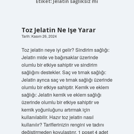
Etiket:
Jelatin sağlıksız mı
Toz Jelatin Ne Işe Yarar
Tarih: Kasım 26, 2024
Toz jelatin neye iyi gelir? Sindirim sağlığı:
Jelatin mide ve bağırsaklar üzerinde
olumlu bir etkiye sahiptir ve sindirim
sağlığını destekler. Saç ve tırnak sağlığı:
Jelatin ayrıca saç ve tırnak sağlığı üzerinde
olumlu bir etkiye sahiptir. Kemik ve eklem
sağlığı: Jelatin kemik ve eklem sağlığı
üzerinde olumlu bir etkiye sahiptir ve
kemik yoğunluğunu artırmak için
kullanılabilir. Hazır toz jelatin nasıl
kullanılır? Tariflerinizin rengini ve tadını
değiştirmeden koyulaştırır. 1 poşet 4 adet