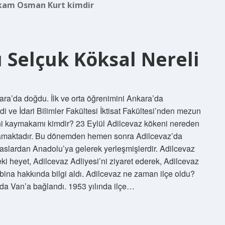
am Osman Kurt kimdir
 Selçuk Köksal Nereli
ra’da doğdu. İlk ve orta öğrenimini Ankara’da
di ve İdari Bilimler Fakültesi İktisat Fakültesi’nden mezun
eni kaymakamı kimdir? 23 Eylül Adilcevaz kökeni nereden
samaktadır. Bu dönemden hemen sonra Adilcevaz’da
afkaslardan Anadolu’ya gelerek yerleşmişlerdir. Adilcevaz
i heyet, Adilcevaz Adliyesi’ni ziyaret ederek, Adilcevaz
ina hakkında bilgi aldı. Adilcevaz ne zaman ilçe oldu?
da Van’a bağlandı. 1953 yılında ilçe…