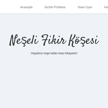
Anasayfa
Gizlilik Politikası
Yasal Uyarı
Ha
Neşeli Fikir Köşesi
Hayatına neşe katan kısa hikayeler!