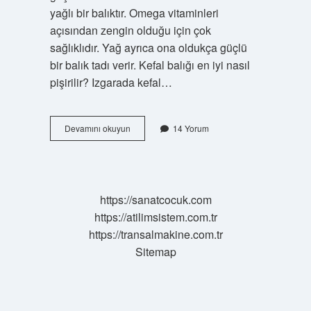
yağlı bir balıktır. Omega vitaminleri
açısından zengin olduğu için çok
sağlıklıdır. Yağ ayrıca ona oldukça güçlü
bir balık tadı verir. Kefal balığı en iyi nasıl
pişirilir? Izgarada kefal…
Kefal
Devamını okuyun
14 Yorum
Balığı
Piş
Midir
https://sanatcocuk.com
https://atilimsistem.com.tr
https://transalmakine.com.tr
Sitemap