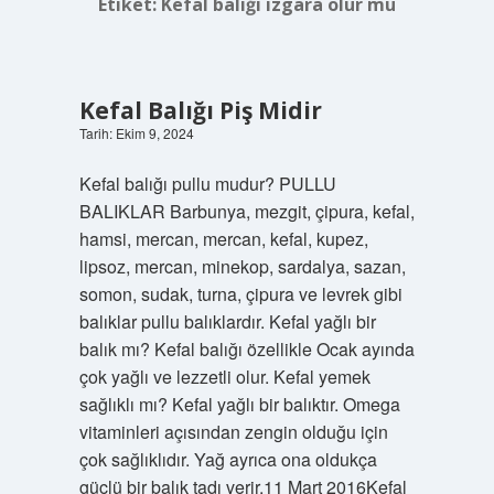
Etiket:
Kefal balığı ızgara olur mu
Kefal Balığı Piş Midir
Tarih: Ekim 9, 2024
Kefal balığı pullu mudur? PULLU
BALIKLAR Barbunya, mezgit, çipura, kefal,
hamsi, mercan, mercan, kefal, kupez,
lipsoz, mercan, minekop, sardalya, sazan,
somon, sudak, turna, çipura ve levrek gibi
balıklar pullu balıklardır. Kefal yağlı bir
balık mı? Kefal balığı özellikle Ocak ayında
çok yağlı ve lezzetli olur. Kefal yemek
sağlıklı mı? Kefal yağlı bir balıktır. Omega
vitaminleri açısından zengin olduğu için
çok sağlıklıdır. Yağ ayrıca ona oldukça
güçlü bir balık tadı verir.11 Mart 2016Kefal