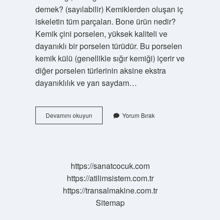
demek? (sayılabilir) Kemiklerden oluşan iç
iskeletin tüm parçaları. Bone ürün nedir?
Kemik çini porselen, yüksek kaliteli ve
dayanıklı bir porselen türüdür. Bu porselen
kemik külü (genellikle sığır kemiği) içerir ve
diğer porselen türlerinin aksine ekstra
dayanıklılık ve yarı saydam…
Bone
Devamını okuyun
Yorum Bırak
Nedir
Türkçe
Anlamı
https://sanatcocuk.com
https://atilimsistem.com.tr
https://transalmakine.com.tr
Sitemap