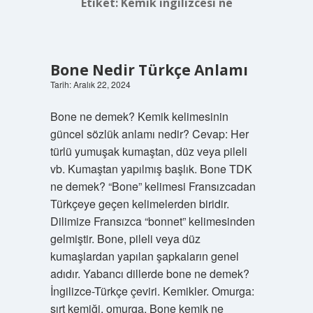
Etiket:
Kemik ingilizcesi ne
Bone Nedir Türkçe Anlamı
Tarih: Aralık 22, 2024
Bone ne demek? Kemik kelimesinin
güncel sözlük anlamı nedir? Cevap: Her
türlü yumuşak kumaştan, düz veya pileli
vb. Kumaştan yapılmış başlık. Bone TDK
ne demek? “Bone” kelimesi Fransızcadan
Türkçeye geçen kelimelerden biridir.
Dilimize Fransızca “bonnet” kelimesinden
gelmiştir. Bone, pileli veya düz
kumaşlardan yapılan şapkaların genel
adıdır. Yabancı dillerde bone ne demek?
İngilizce-Türkçe çeviri. Kemikler. Omurga:
sırt kemiği, omurga. Bone kemik ne