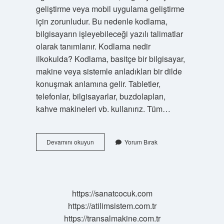
geliştirme veya mobil uygulama geliştirme
için zorunludur. Bu nedenle kodlama,
bilgisayarın işleyebileceği yazılı talimatlar
olarak tanımlanır. Kodlama nedir
ilkokulda? Kodlama, basitçe bir bilgisayar,
makine veya sistemle anladıkları bir dilde
konuşmak anlamına gelir. Tabletler,
telefonlar, bilgisayarlar, buzdolapları,
kahve makineleri vb. kullanırız. Tüm…
Okullarda
Devamını okuyun
Yorum Bırak
Kodlama
Dersi
Nedir
https://sanatcocuk.com
https://atilimsistem.com.tr
https://transalmakine.com.tr