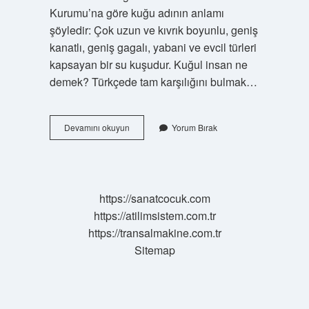
Kurumu’na göre kuğu adının anlamı
şöyledir: Çok uzun ve kıvrık boyunlu, geniş
kanatlı, geniş gagalı, yabani ve evcil türleri
kapsayan bir su kuşudur. Kuğul insan ne
demek? Türkçede tam karşılığını bulmak…
Kuğul
Devamını okuyun
Yorum Bırak
Sözlük
Anlamı
Nedir
https://sanatcocuk.com
https://atilimsistem.com.tr
https://transalmakine.com.tr
Sitemap