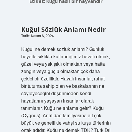
Etiket:
Kuğu nasıl bir hayvandır
Kuğul Sözlük Anlamı Nedir
Tarih: Kasım 6, 2024
Kuğul ne demek sözlük anlamı? Günlük
hayatta sıklıkla kullandığımız havalı olmak,
güzel veya yakışıklı olmaktan veya hatta
zengin veya güçlü olmaktan çok daha
çekici bir özelliktir. Havalı insanlar, rahat
bir tutuma sahip olan ve başkalarının ne
söyleyeceğini düşünmeden kendi
hayatlarını yaşayan insanlar olarak
tanımlanır. Kuğu ne anlama gelir? Kuğu
(Cygnus), Anatidae familyasına ait çok
büyük ve genellikle vahşi su kuşu türlerinin
ortak adıdır. Kuğu ne demek TDK? Türk Dil