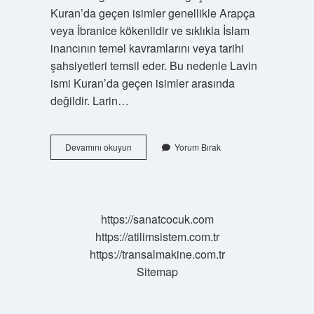
Kuran’da geçen isimler genellikle Arapça
veya İbranice kökenlidir ve sıklıkla İslam
inancının temel kavramlarını veya tarihi
şahsiyetleri temsil eder. Bu nedenle Lavin
ismi Kuran’da geçen isimler arasında
değildir. Larin…
Lavin
Devamını okuyun
Yorum Bırak
Ismi
Kürtçe
Ne
Demek
https://sanatcocuk.com
https://atilimsistem.com.tr
https://transalmakine.com.tr
Sitemap