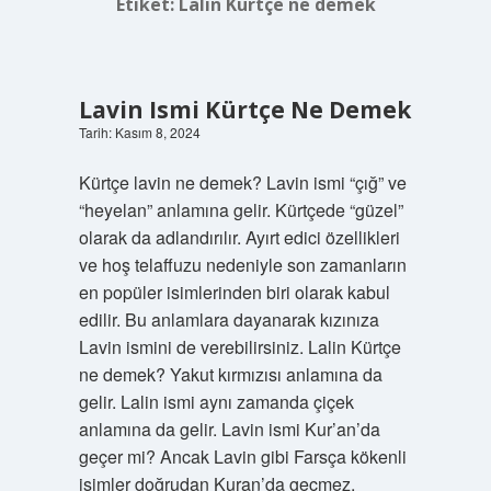
Etiket:
Lalin Kürtçe ne demek
Lavin Ismi Kürtçe Ne Demek
Tarih: Kasım 8, 2024
Kürtçe lavin ne demek? Lavin ismi “çığ” ve
“heyelan” anlamına gelir. Kürtçede “güzel”
olarak da adlandırılır. Ayırt edici özellikleri
ve hoş telaffuzu nedeniyle son zamanların
en popüler isimlerinden biri olarak kabul
edilir. Bu anlamlara dayanarak kızınıza
Lavin ismini de verebilirsiniz. Lalin Kürtçe
ne demek? Yakut kırmızısı anlamına da
gelir. Lalin ismi aynı zamanda çiçek
anlamına da gelir. Lavin ismi Kur’an’da
geçer mi? Ancak Lavin gibi Farsça kökenli
isimler doğrudan Kuran’da geçmez.