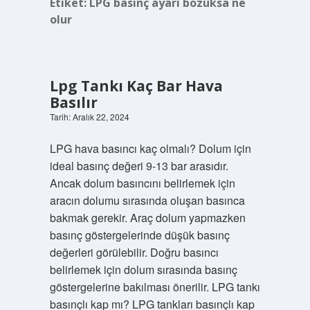
Etiket:
LPG basınç ayarı bozuksa ne
olur
Lpg Tankı Kaç Bar Hava
Basılır
Tarih: Aralık 22, 2024
LPG hava basıncı kaç olmalı? Dolum için
ideal basınç değeri 9-13 bar arasıdır.
Ancak dolum basıncını belirlemek için
aracın dolumu sırasında oluşan basınca
bakmak gerekir. Araç dolum yapmazken
basınç göstergelerinde düşük basınç
değerleri görülebilir. Doğru basıncı
belirlemek için dolum sırasında basınç
göstergelerine bakılması önerilir. LPG tankı
basınçlı kap mı? LPG tankları basınçlı kap