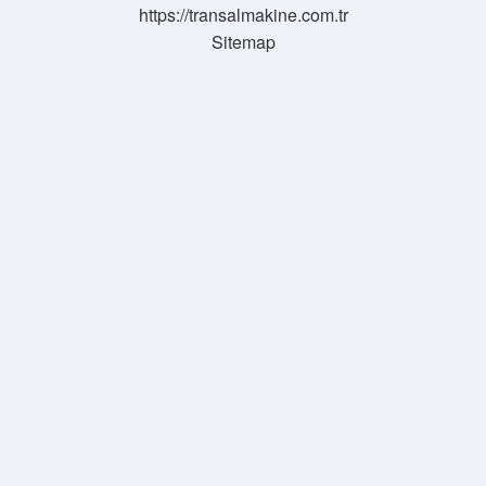
https://transalmakine.com.tr
Sitemap