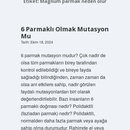
Etiket:
Magnum parmak neden olur
6 Parmaklı Olmak Mutasyon
Mu
Tarih: Ekim 18, 2024
6 parmak mutasyon mudur? Çok nadir de
olsa tüm parmakların birey tarafından
kontrol edilebildiği ve bireye fayda
sağladığı bilindiğinden, zaman zaman da
olsa ani etkilere sahip, nadir görülen
faydalı mutasyonlardan biri olarak
değerlendirilebilir. Bazı insanların 6
parmaklı doğması nedir? Polidaktili
(fazladan parmak) nedir? Polidaktili,
normalden daha fazla parmak veya ayağa
sahip olma durumudur. Rahimde el veya