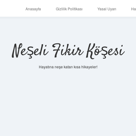
Anasayfa
Gizlilik Politikası
Yasal Uyarı
Ha
Neşeli Fikir Köşesi
Hayatına neşe katan kısa hikayeler!