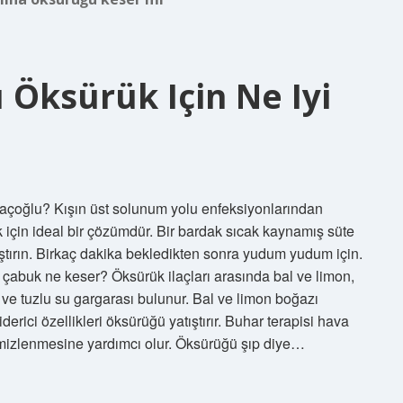
 Öksürük Için Ne Iyi
açoğlu? Kışın üst solunum yolu enfeksiyonlarından
 için ideal bir çözümdür. Bir bardak sıcak kaynamış süte
ıştırın. Birkaç dakika bekledikten sonra yudum yudum için.
 çabuk ne keser? Öksürük ilaçları arasında bal ve limon,
i ve tuzlu su gargarası bulunur. Bal ve limon boğazı
 giderici özellikleri öksürüğü yatıştırır. Buhar terapisi hava
emizlenmesine yardımcı olur. Öksürüğü şıp diye…