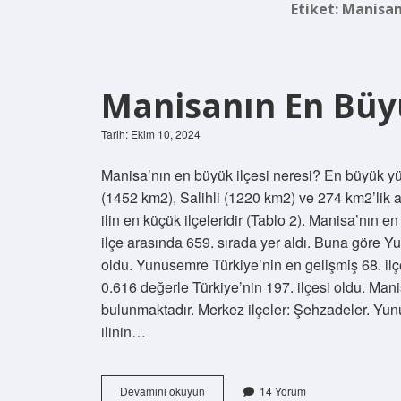
Etiket:
Manisanı
Manisanın En Büyü
Tarih: Ekim 10, 2024
Manisa’nın en büyük ilçesi neresi? En büyük y
(1452 km2), Salihli (1220 km2) ve 274 km2’lik a
ilin en küçük ilçeleridir (Tablo 2). Manisa’nın e
ilçe arasında 659. sırada yer aldı. Buna göre 
oldu. Yunusemre Türkiye’nin en gelişmiş 68. ilç
0.616 değerle Türkiye’nin 197. ilçesi oldu. Mani
bulunmaktadır. Merkez ilçeler: Şehzadeler. Yu
ilinin…
Manisanın
Devamını okuyun
14 Yorum