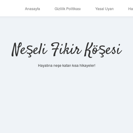
Anasayfa
Gizlilik Politikası
Yasal Uyarı
Ha
Neşeli Fikir Köşesi
Hayatına neşe katan kısa hikayeler!