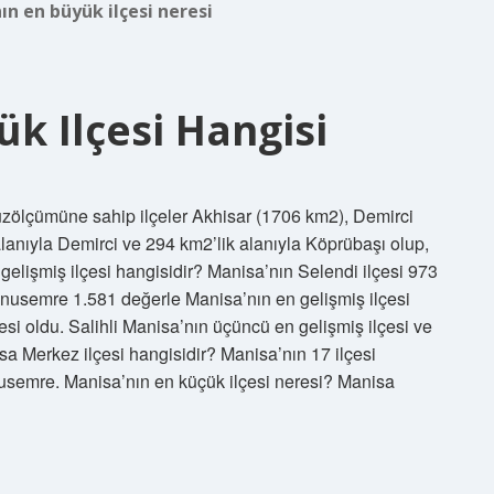
n en büyük ilçesi neresi
k Ilçesi Hangisi
üzölçümüne sahip ilçeler Akhisar (1706 km2), Demirci
lanıyla Demirci ve 294 km2’lik alanıyla Köprübaşı olup,
n gelişmiş ilçesi hangisidir? Manisa’nın Selendi ilçesi 973
Yunusemre 1.581 değerle Manisa’nın en gelişmiş ilçesi
esi oldu. Salihli Manisa’nın üçüncü en gelişmiş ilçesi ve
sa Merkez ilçesi hangisidir? Manisa’nın 17 ilçesi
nusemre. Manisa’nın en küçük ilçesi neresi? Manisa