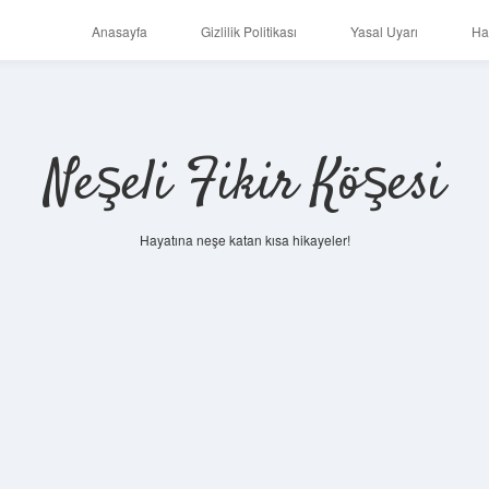
Anasayfa
Gizlilik Politikası
Yasal Uyarı
Ha
Neşeli Fikir Köşesi
Hayatına neşe katan kısa hikayeler!