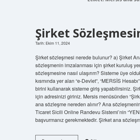
Şirket Sözleşmesin
Tarih: Ekim 11, 2024
Şirket sözleşmesi nerede bulunur? a) Şirket An
sözleşmenin imzalanması için şirket kuruluş ye
sözleşmesine nasıl ulaşırım? Sisteme üye old
kısmında yer alan “e-Devlet”, “MERSİS Hesabı”
birini kullanarak sisteme giriş yapabilirsiniz. 
için adresinizi giriniz. Mersis menüsünden “Şirk
ana sözleşme nereden alınır? Ana sözleşmenin 
Ticaret Sicili Online Randevu Sistemi’nin “Y
başvurmanız gerekmektedir. Şirket ana sözleş