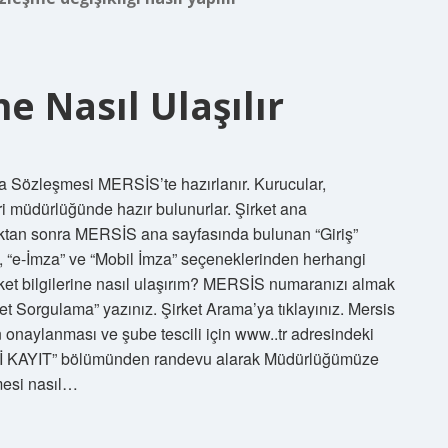
e Nasıl Ulaşılır
a Sözleşmesi MERSİS’te hazırlanır. Kurucular,
ri müdürlüğünde hazır bulunurlar. Şirket ana
uktan sonra MERSİS ana sayfasında bulunan “Giriş”
, “e-İmza” ve “Mobil İmza” seçeneklerinden herhangi
Şirket bilgilerine nasıl ulaşırım? MERSİS numaranızı almak
et Sorgulama” yazınız. Şirket Arama’ya tıklayınız. Mersis
onaylanması ve şube tescili için www..tr adresindeki
ENİ KAYIT” bölümünden randevu alarak Müdürlüğümüze
mesi nasıl…