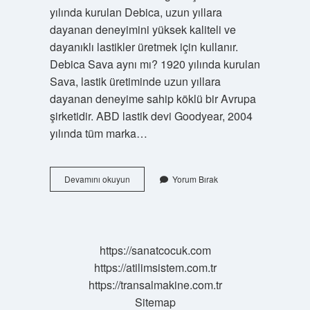
yılında kurulan Debica, uzun yıllara
dayanan deneyimini yüksek kaliteli ve
dayanıklı lastikler üretmek için kullanır.
Debica Sava aynı mı? 1920 yılında kurulan
Sava, lastik üretiminde uzun yıllara
dayanan deneyime sahip köklü bir Avrupa
şirketidir. ABD lastik devi Goodyear, 2004
yılında tüm marka…
Debica
Devamını okuyun
Yorum Bırak
Lastik
Ne
Kadar
https://sanatcocuk.com
https://atilimsistem.com.tr
https://transalmakine.com.tr
Sitemap