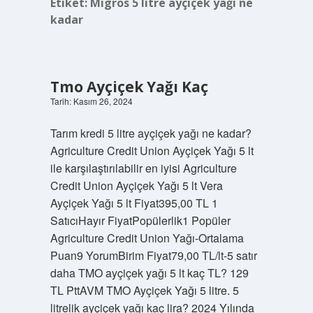
Etiket:
Migros 5 litre ayçiçek yağı ne
kadar
Tmo Ayçiçek Yağı Kaç
Tarih: Kasım 26, 2024
Tarım kredi 5 litre ayçiçek yağı ne kadar?
Agriculture Credit Union Ayçiçek Yağı 5 lt
ile karşılaştırılabilir en iyisi Agriculture
Credit Union Ayçiçek Yağı 5 lt Vera
Ayçiçek Yağı 5 lt Fiyat395,00 TL 1
SatıcıHayır FiyatPopülerlik1 Popüler
Agriculture Credit Union Yağı-Ortalama
Puan9 YorumBirim Fiyat79,00 TL/lt-5 satır
daha TMO ayçiçek yağı 5 lt kaç TL? 129
TL PttAVM TMO Ayçiçek Yağı 5 litre. 5
litrelik ayçiçek yağı kaç lira? 2024 Yılında