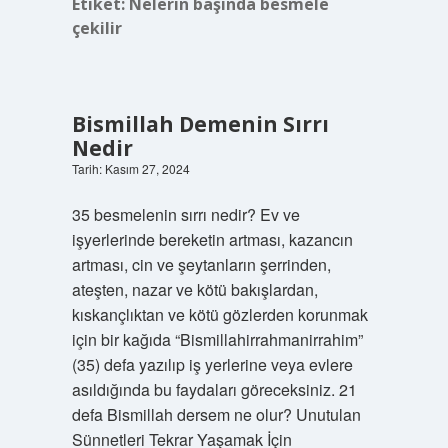
Etiket:
Nelerin başında besmele
çekilir
Bismillah Demenin Sırrı
Nedir
Tarih: Kasım 27, 2024
35 besmelenin sırrı nedir? Ev ve
işyerlerinde bereketin artması, kazancın
artması, cin ve şeytanların şerrinden,
ateşten, nazar ve kötü bakışlardan,
kıskançlıktan ve kötü gözlerden korunmak
için bir kağıda “Bismillahirrahmanirrahim”
(35) defa yazılıp iş yerlerine veya evlere
asıldığında bu faydaları göreceksiniz. 21
defa Bismillah dersem ne olur? Unutulan
Sünnetleri Tekrar Yaşamak İçin