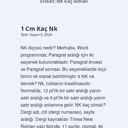
Etiket:
NK kaç olmalı
1 Cm Kaç Nk
Tarih: Kasım 5, 2024
NK ölçüsü nedir? Merhaba, Word
programında; Paragraf aralığı için iki
seçenek bulunmaktadır: Paragraf öncesi
ve Paragraf sonrası. Bu seçeneklerde ölçü
birimi nk olarak belirtilmiştir. 6 NK ne
demek? Nk, noktanın kısaltmasıdır.
Normalde, 12 pt’lik bir satır aralığı yarım
satır aralığı ve 6 pt’lik bir satır aralığı yarım
satır aralığı anlamına gelir. NK kaç olmalı?
Dergi adı, cilt (dergi numarası), sayfa
aralığı. Dergi kaynakları Times New
Roman yazı tipinde, 11 punto, normal, iki