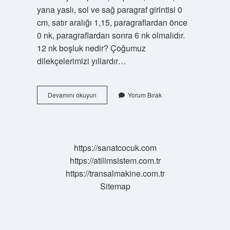
yana yaslı, sol ve sağ paragraf girintisi 0
cm, satır aralığı 1,15, paragraflardan önce
0 nk, paragraflardan sonra 6 nk olmalıdır.
12 nk boşluk nedir? Çoğumuz
dilekçelerimizi yıllardır…
1
Devamını okuyun
Yorum Bırak
Cm
Kaç
Nk
https://sanatcocuk.com
https://atilimsistem.com.tr
https://transalmakine.com.tr
Sitemap