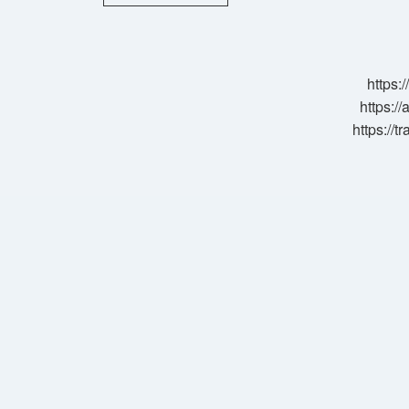
Metal
Mi
Ametal
Mi
https:
https://
https://