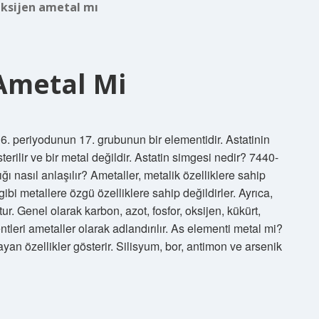
ksijen ametal mı
Ametal Mi
 6. periyodunun 17. grubunun bir elementidir. Astatinin
erilir ve bir metal değildir. Astatin simgesi nedir? 7440-
 nasıl anlaşılır? Ametaller, metalik özelliklere sahip
 gibi metallere özgü özelliklere sahip değildirler. Ayrıca,
tur. Genel olarak karbon, azot, fosfor, oksijen, kükürt,
ntleri ametaller olarak adlandırılır. As elementi metal mi?
n özellikler gösterir. Silisyum, bor, antimon ve arsenik