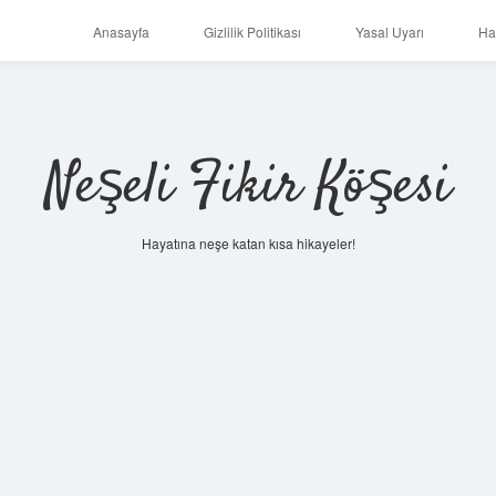
Anasayfa
Gizlilik Politikası
Yasal Uyarı
Ha
Neşeli Fikir Köşesi
Hayatına neşe katan kısa hikayeler!