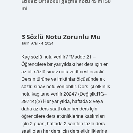
Etiket:
Ortaokul geçme notu 45 mi 50
mi
3 Sözlü Notu Zorunlu Mu
Tarih: Aralık 4, 2024
Kaç sözlü notu verilir? “Madde 21 –
Öğrencilere bir yarıyıldaki her ders için en
az bir sözlü sınav notu verilmesi esastır.
Dersin türüne ve imkânlar ölçüsünde ek
sözlü sınav notu verilebilir. Ders içi etkinlik
notu kaç tane verilir 2024? (Değişik:RG–
29744)(2) Her yarıyılda, haftada 2 veya
daha az ders saati olan her ders için
öğrencilere ders etkinliklerine katılımları
için 2 puan, haftada 2 saatten fazla ders
saati olan her ders için ders etkinliklerine