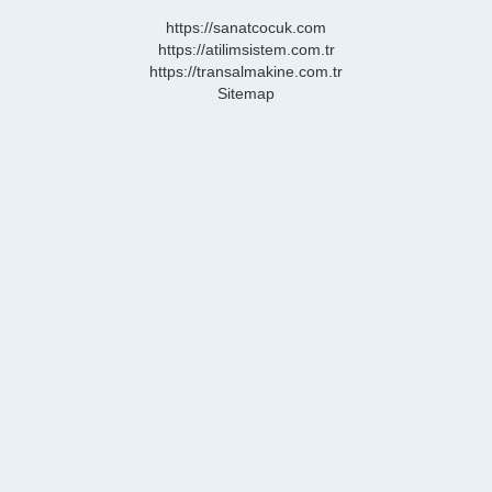
https://sanatcocuk.com
https://atilimsistem.com.tr
https://transalmakine.com.tr
Sitemap