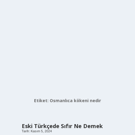
Etiket:
Osmanlıca kökeni nedir
Eski Türkçede Sıfır Ne Demek
Tarih: Kasım 5, 2024