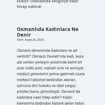
Etiket:
Osmanlıda sevgiliye nasıl
hitap edilirdi
Osmanlıda Kadinlara Ne
Denir
Tarih: Aralık 26, 2024
Osmanlı döneminde kadınlara ne ad
verilirdi? Osmanlı Devleti’nde kadı, kaza
adı verilen yerleşim yerlerinde belirli bir
süre mülki amir, mahalli amir ve emniyet
müdürü görevlerini yerine getirmek üzere
merkezî hükümet tarafından atanan,
yalnızca dinî hukuku ve idari yargıyı
yürüten kamu görevlisiydi. Osmanlı’da
kadınlara nasıl hitap edilir? Kadın
kavramına doğrudan karşılık gelen katun,