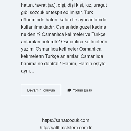
hatun, ‘avrat (ar.), dişi, dişi kişi, kız, uragut
gibi sözcükler tespit edilmiştir. Türk
döneminde hatun, katun ile aynı anlamda
kullanılmaktadır. Osmanlıda güzel kadına
ne denir? Osmanlıca kelimeler ve Türkçe
anlamları nelerdir? Osmanlıca kelimelerin
yazımı Osmanlıca kelimeler Osmanlıca
kelimelerin Türkçe anlamları Osmanlıda
hanıma ne denirdi? Hanım, Han’ın eşiyle
aynı…
Osmanlıda
Devamını okuyun
Yorum Bırak
Kadinlara
Ne
Denir
https://sanatcocuk.com
https://atilimsistem.com.tr