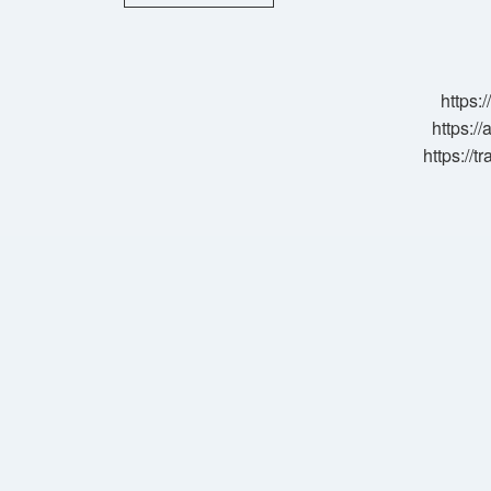
Tufan
Forvet
Mi
https:
https://
https://