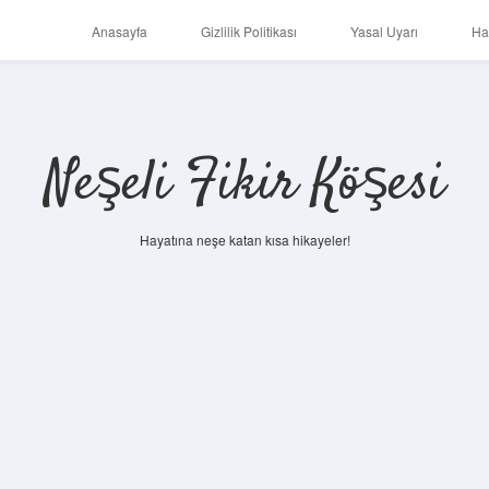
Anasayfa
Gizlilik Politikası
Yasal Uyarı
Ha
Neşeli Fikir Köşesi
Hayatına neşe katan kısa hikayeler!