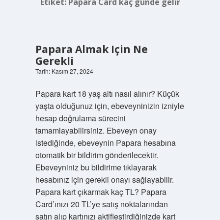
Etiket:
Papara Card kaç günde gelir
Papara Almak Için Ne
Gerekli
Tarih: Kasım 27, 2024
Papara kart 18 yaş altı nasıl alınır? Küçük
yaşta olduğunuz için, ebeveyninizin izniyle
hesap doğrulama sürecini
tamamlayabilirsiniz. Ebeveyn onay
istediğinde, ebeveynin Papara hesabına
otomatik bir bildirim gönderilecektir.
Ebeveyniniz bu bildirime tıklayarak
hesabınız için gerekli onayı sağlayabilir.
Papara kart çıkarmak kaç TL? Papara
Card’ınızı 20 TL’ye satış noktalarından
satın alıp kartınızı aktifleştirdiğinizde kart