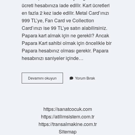
ücreti hesabınıza iade edilir. Kart ücretleri
en fazla 2 kez iade edilir. Metal Card’ınızı
999 TL’ye, Fan Card ve Collection
Card’ınızı ise 99 TL’ye satın alabilirsiniz.
Papara kart almak için ne gerekli? Ancak
Papara Kart sahibi olmak için öncelikle bir
Papara hesabınız olması gerekir. Papara
hesabınızı saniyeler içinde…
Papara
Devamını okuyun
Yorum Bırak
Almak
Için
Ne
Gerekli
https://sanatcocuk.com
https://atilimsistem.com.tr
https://transalmakine.com.tr
Sitemap