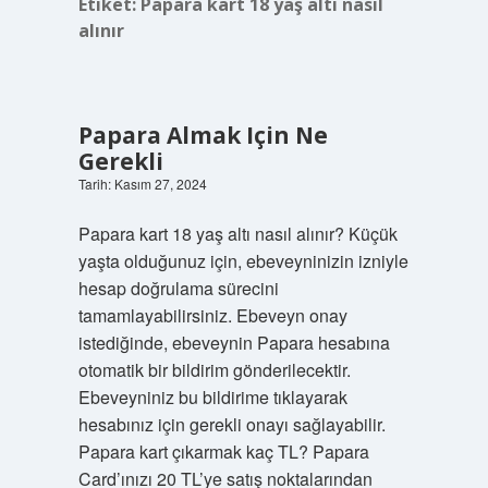
Etiket:
Papara kart 18 yaş altı nasıl
alınır
Papara Almak Için Ne
Gerekli
Tarih: Kasım 27, 2024
Papara kart 18 yaş altı nasıl alınır? Küçük
yaşta olduğunuz için, ebeveyninizin izniyle
hesap doğrulama sürecini
tamamlayabilirsiniz. Ebeveyn onay
istediğinde, ebeveynin Papara hesabına
otomatik bir bildirim gönderilecektir.
Ebeveyniniz bu bildirime tıklayarak
hesabınız için gerekli onayı sağlayabilir.
Papara kart çıkarmak kaç TL? Papara
Card’ınızı 20 TL’ye satış noktalarından