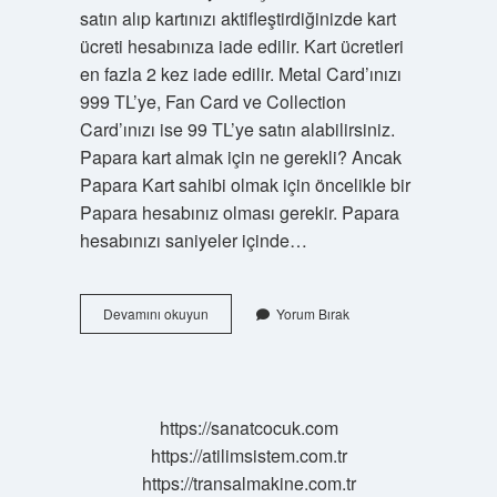
satın alıp kartınızı aktifleştirdiğinizde kart
ücreti hesabınıza iade edilir. Kart ücretleri
en fazla 2 kez iade edilir. Metal Card’ınızı
999 TL’ye, Fan Card ve Collection
Card’ınızı ise 99 TL’ye satın alabilirsiniz.
Papara kart almak için ne gerekli? Ancak
Papara Kart sahibi olmak için öncelikle bir
Papara hesabınız olması gerekir. Papara
hesabınızı saniyeler içinde…
Papara
Devamını okuyun
Yorum Bırak
Almak
Için
Ne
Gerekli
https://sanatcocuk.com
https://atilimsistem.com.tr
https://transalmakine.com.tr