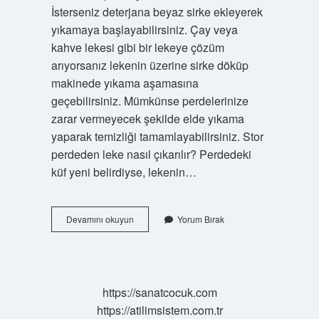
İsterseniz deterjana beyaz sirke ekleyerek
yıkamaya başlayabilirsiniz. Çay veya
kahve lekesi gibi bir lekeye çözüm
arıyorsanız lekenin üzerine sirke döküp
makinede yıkama aşamasına
geçebilirsiniz. Mümkünse perdelerinize
zarar vermeyecek şekilde elde yıkama
yaparak temizliği tamamlayabilirsiniz. Stor
perdeden leke nasıl çıkarılır? Perdedeki
küf yeni belirdiyse, lekenin…
Stor
Devamını okuyun
Yorum Bırak
Perde
Evde
Neyle
Yıkanır
https://sanatcocuk.com
https://atilimsistem.com.tr