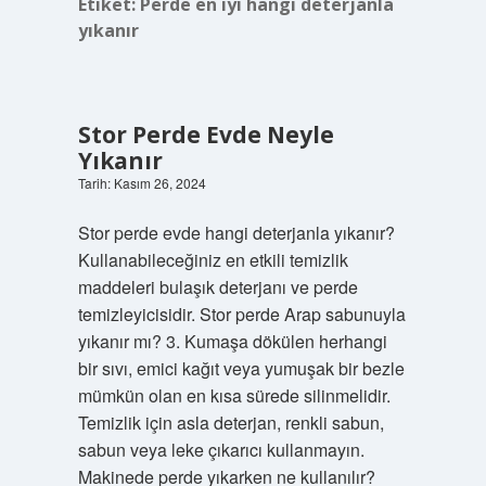
Etiket:
Perde en iyi hangi deterjanla
yıkanır
Stor Perde Evde Neyle
Yıkanır
Tarih: Kasım 26, 2024
Stor perde evde hangi deterjanla yıkanır?
Kullanabileceğiniz en etkili temizlik
maddeleri bulaşık deterjanı ve perde
temizleyicisidir. Stor perde Arap sabunuyla
yıkanır mı? 3. Kumaşa dökülen herhangi
bir sıvı, emici kağıt veya yumuşak bir bezle
mümkün olan en kısa sürede silinmelidir.
Temizlik için asla deterjan, renkli sabun,
sabun veya leke çıkarıcı kullanmayın.
Makinede perde yıkarken ne kullanılır?