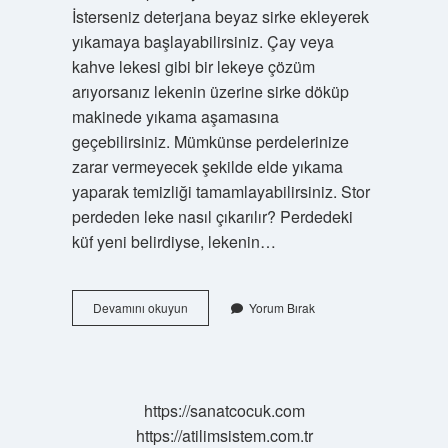
İsterseniz deterjana beyaz sirke ekleyerek
yıkamaya başlayabilirsiniz. Çay veya
kahve lekesi gibi bir lekeye çözüm
arıyorsanız lekenin üzerine sirke döküp
makinede yıkama aşamasına
geçebilirsiniz. Mümkünse perdelerinize
zarar vermeyecek şekilde elde yıkama
yaparak temizliği tamamlayabilirsiniz. Stor
perdeden leke nasıl çıkarılır? Perdedeki
küf yeni belirdiyse, lekenin…
Stor
Devamını okuyun
Yorum Bırak
Perde
Evde
Neyle
Yıkanır
https://sanatcocuk.com
https://atilimsistem.com.tr