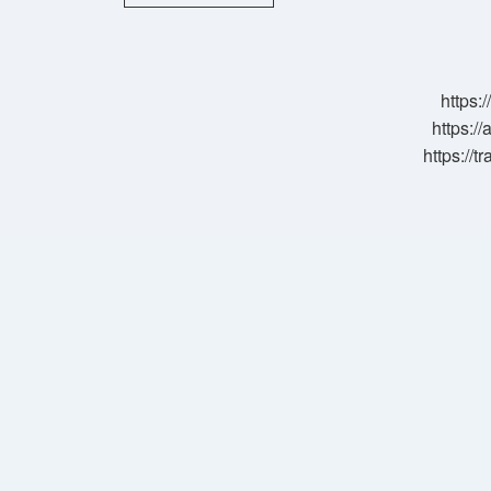
Yi
Kim
Kurdu
https:
https://
https://