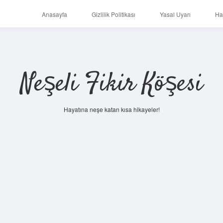
Anasayfa
Gizlilik Politikası
Yasal Uyarı
Ha
Neşeli Fikir Köşesi
Hayatına neşe katan kısa hikayeler!