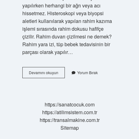
yapılırken herhangi bir ağrı veya acı
hissetmez. Histeroskopi veya biyopsi
aletleri kullanılarak yapılan rahim kazıma
işlemi sırasında rahim dokusu hafifçe
çizilir. Rahim duvarı çizilmesi ne demek?
Rahim yara izi, tüp bebek tedavisinin bir
parçası olarak yapılır…
Rahim
Devamını okuyun
Yorum Bırak
Çizme
Ne
Zaman
Yapılır
https://sanatcocuk.com
https://atilimsistem.com.tr
https://transalmakine.com.tr
Sitemap