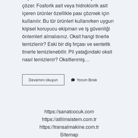
çözer. Fosforik asit veya hidroklorik asit
içeren ürünler özellikle pası çözmek için
kullanılır. Bu tür ürünleri kullanırken uygun
kişisel koruyucu ekipman ve iş güvenliği
önlemleri almalısınız. Oksit hangi tinerle
temizlenir? Eski bir diş fırçası ve sentetik
tinerle temizlenebilir. Pil yatağındaki oksit
nasıl temizlenir? Oksitlenmiş…
Oksit
Devamını okuyun
Yorum Bırak
Ne
Ile
Çıkar
https://sanatcocuk.com
https://atilimsistem.com.tr
https://transalmakine.com.tr
Sitemap