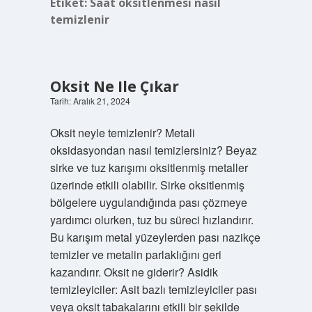
Etiket:
Saat oksitlenmesi nasıl
temizlenir
Oksit Ne Ile Çıkar
Tarih: Aralık 21, 2024
Oksit neyle temizlenir? Metali
oksidasyondan nasıl temizlersiniz? Beyaz
sirke ve tuz karışımı oksitlenmiş metaller
üzerinde etkili olabilir. Sirke oksitlenmiş
bölgelere uygulandığında pası çözmeye
yardımcı olurken, tuz bu süreci hızlandırır.
Bu karışım metal yüzeylerden pası nazikçe
temizler ve metalin parlaklığını geri
kazandırır. Oksit ne giderir? Asidik
temizleyiciler: Asit bazlı temizleyiciler pası
veya oksit tabakalarını etkili bir şekilde