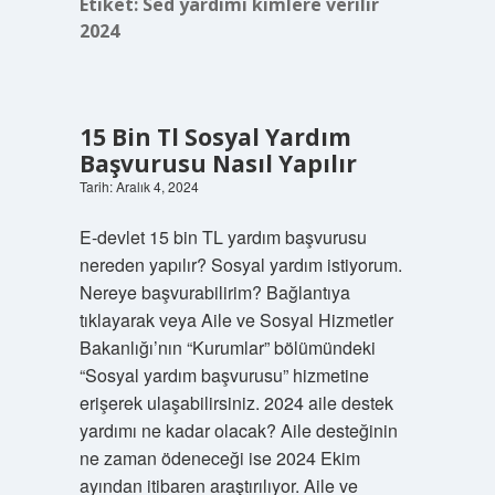
Etiket:
Sed yardımı kimlere verilir
2024
15 Bin Tl Sosyal Yardım
Başvurusu Nasıl Yapılır
Tarih: Aralık 4, 2024
E-devlet 15 bin TL yardım başvurusu
nereden yapılır? Sosyal yardım istiyorum.
Nereye başvurabilirim? Bağlantıya
tıklayarak veya Aile ve Sosyal Hizmetler
Bakanlığı’nın “Kurumlar” bölümündeki
“Sosyal yardım başvurusu” hizmetine
erişerek ulaşabilirsiniz. 2024 aile destek
yardımı ne kadar olacak? Aile desteğinin
ne zaman ödeneceği ise 2024 Ekim
ayından itibaren araştırılıyor. Aile ve