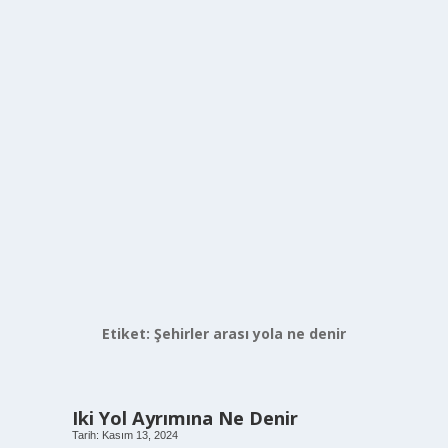
Etiket:
Şehirler arası yola ne denir
Iki Yol Ayrımına Ne Denir
Tarih: Kasım 13, 2024