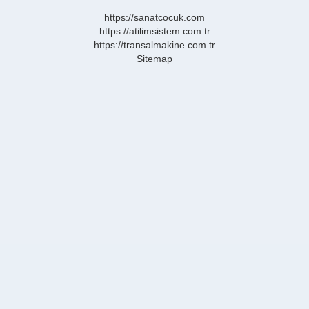
https://sanatcocuk.com
https://atilimsistem.com.tr
https://transalmakine.com.tr
Sitemap