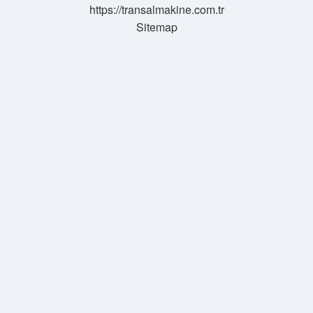
https://transalmakine.com.tr
Sitemap