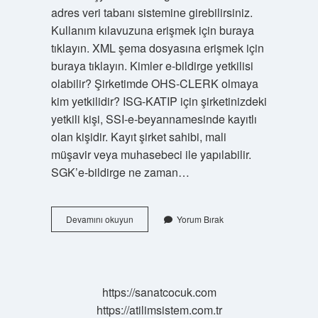
adres veri tabanı sistemine girebilirsiniz.
Kullanım kılavuzuna erişmek için buraya
tıklayın. XML şema dosyasına erişmek için
buraya tıklayın. Kimler e-bildirge yetkilisi
olabilir? Şirketimde OHS-CLERK olmaya
kim yetkilidir? ISG-KATIP için şirketinizdeki
yetkili kişi, SSI-e-beyannamesinde kayıtlı
olan kişidir. Kayıt şirket sahibi, mali
müşavir veya muhasebeci ile yapılabilir.
SGK’e-bildirge ne zaman…
E-
Devamını okuyun
Yorum Bırak
Bildirge
Başvurusu
Nasıl
Yapılır
https://sanatcocuk.com
https://atilimsistem.com.tr