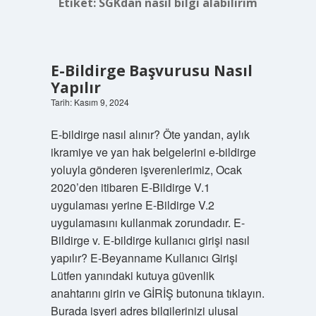
Etiket:
SGKdan nasıl bilgi alabilirim
E-Bildirge Başvurusu Nasıl
Yapılır
Tarih: Kasım 9, 2024
E-bildirge nasıl alınır? Öte yandan, aylık
ikramiye ve yan hak belgelerini e-bildirge
yoluyla gönderen işverenlerimiz, Ocak
2020’den itibaren E-Bildirge V.1
uygulaması yerine E-Bildirge V.2
uygulamasını kullanmak zorundadır. E-
Bildirge v. E-bildirge kullanıcı girişi nasıl
yapılır? E-Beyanname Kullanıcı Girişi
Lütfen yanındaki kutuya güvenlik
anahtarını girin ve GİRİŞ butonuna tıklayın.
Burada işyeri adres bilgilerinizi ulusal