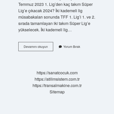
Temmuz 2023 1. Lig’den kaç takım Süper
Lig’e çıkacak 2024? İki kademeli lig
müsabakaları sonunda TFF 1. Lig’i 1. ve 2.
sırada tamamlayan iki takım Süper Lig’e
yükselecek. İki kademeli lig…
Kaç
Devamını okuyun
Yorum Bırak
Takım
Düşecek
Kaç
Takım
Çıkacak
https://sanatcocuk.com
https://atilimsistem.com.tr
https://transalmakine.com.tr
Sitemap