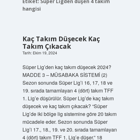
Etiket:
Süper Ligden düşen 4 takım
hangisi
Kaç Takım Düşecek Kaç
Takım Çıkacak
Tarih: Ekim 19, 2024
Süper Lig’den kaç takım düşecek 2024?
MADDE 3 – MÜSABAKA SİSTEMİ (2)
Sezon sonunda Süper Lig’i 16, 17, 18 ve
19. sırada tamamlayan 4 (dört) takım TFF
1. Lig’e düşürülür. Süper Lig’de kaç takım
düşecek ve kaç takım çıkacak? “Süper
Lig’de iki bölge lig sistemine göre 20 takım
mücadele eder. Sezon sonunda Süper
Lig’i 17., 18., 19. ve 20. sırada tamamlayan
4 (dört) takım TFF 1. Lig’e düşer.” 18