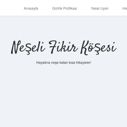
Anasayfa
Gizlilik Politikası
Yasal Uyarı
Ha
Neşeli Fikir Köşesi
Hayatına neşe katan kısa hikayeler!