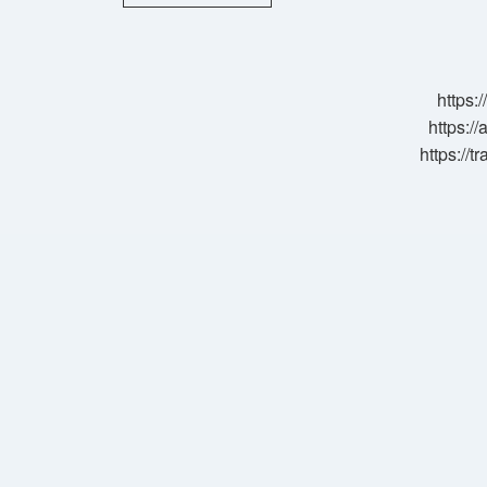
Anında
Nasıl
Davranmalı
https:
https://
https://