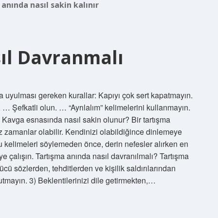
anında nasıl sakin kalınır
ıl Davranmalı
 uyulması gereken kurallar: Kapıyı çok sert kapatmayın.
 Şefkatli olun. … “Ayrılalım” kelimelerini kullanmayın.
vga esnasında nasıl sakin olunur? Bir tartışma
z zamanlar olabilir. Kendinizi olabildiğince dinlemeye
u kelimeleri söylemeden önce, derin nefesler alırken en
çalışın. Tartışma anında nasıl davranılmalı? Tartışma
cü sözlerden, tehditlerden ve kişilik saldırılarından
tmayın. 3) Beklentilerinizi dile getirmekten,…