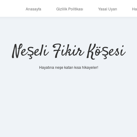
Anasayfa
Gizlilik Politikası
Yasal Uyarı
Ha
Neşeli Fikir Köşesi
Hayatına neşe katan kısa hikayeler!