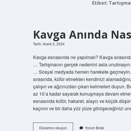
Etiket:
Tartışma 
Kavga Anında Nas
Tarih: Aralık 5, 2024
Kavga esnasında ne yapılmalı? Kavga sırasında
… Tartışmanın gerçek nedenini asla unutmayın. …
… Sosyal medyada hemen harekete geçmeyin. Ka
sırasında, küfür etmekten kendinizi alamadığını
çalışın ve ağzınızdan çıkan kelimeleri duyun. B
az 10’a kadar sayarak konuşmaya devam etmeye 
esnasında küfür, hakaret, alaycı ve küçük düşürü
kaçının ve bir daha yüz yüze görüşeceğinizi unu
Kavga
Devamını okuyun
Yorum Bırak