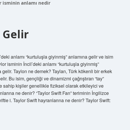
r isminin anlamı nedir
 Gelir
l’deki anlamı “kurtuluşla giyinmiş” anlamına gelir ve isim
r isminin İncil’deki anlamı “kurtuluşla giyinmiş”
 gelir. Taylon ne demek? Taylan, Türk kökenli bir erkek
elir. Bu isim, gençliği ve dinamizmi çağrıştıran “tay”
 sahip kişiler genellikle fiziksel olarak etkileyici ve
nlarına ne denir? “Taylor Swift Fan” teriminin İngilizce
ftie i. Taylor Swift hayranlarına ne denir? Taylor Swift: