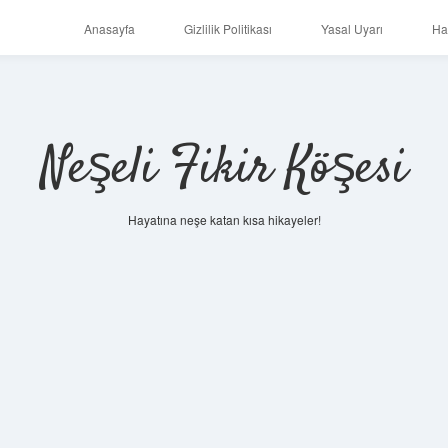
Anasayfa
Gizlilik Politikası
Yasal Uyarı
Ha
Neşeli Fikir Köşesi
Hayatına neşe katan kısa hikayeler!