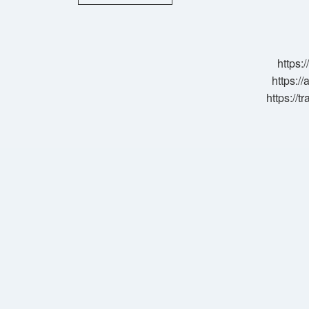
Ne
Anlama
Gelir
https:
https://
https://