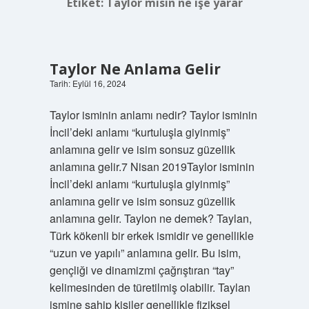
Etiket:
Taylor misin ne işe yarar
Taylor Ne Anlama Gelir
Tarih: Eylül 16, 2024
Taylor isminin anlamı nedir? Taylor isminin
İncil’deki anlamı “kurtuluşla giyinmiş”
anlamına gelir ve isim sonsuz güzellik
anlamına gelir.7 Nisan 2019Taylor isminin
İncil’deki anlamı “kurtuluşla giyinmiş”
anlamına gelir ve isim sonsuz güzellik
anlamına gelir. Taylon ne demek? Taylan,
Türk kökenli bir erkek ismidir ve genellikle
“uzun ve yapılı” anlamına gelir. Bu isim,
gençliği ve dinamizmi çağrıştıran “tay”
kelimesinden de türetilmiş olabilir. Taylan
ismine sahip kişiler genellikle fiziksel