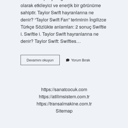
olarak etkileyici ve enerjik bir görünüme
sahiptir. Taylor Swift hayranlarına ne
denir? “Taylor Swift Fan” teriminin İngilizce
Türkçe Sözlükte anlamları: 2 sonuç Swiftie
i. Swiftie i. Taylor Swift hayranlarına ne
denir? Taylor Swift: Swifties…
Taylor
Devamını okuyun
Yorum Bırak
Ne
Anlama
Gelir
https://sanatcocuk.com
https://atilimsistem.com.tr
https://transalmakine.com.tr
Sitemap