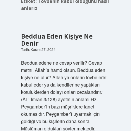
Etiket:
Tövbenin kabul olduğunu nasıl
anlarız
Beddua Eden Kişiye Ne
Denir
Tarih: Kasım 27, 2024
Beddua edene ne cevap verilir? Cevap
metni. Allah’a hamd olsun. Beddua eden
kişiye ne olur? Allah ya onların tövbelerini
kabul eder ya da kendilerine yaptıkları
kötülüklerden dolayı onları cezalandırır.”
(Âl-i İmrân 3/128) ayetinin anlamı Hz.
Peygamber’in bazı müşriklere lanet
okumasıdır. Peygamber’i uyarmak için
geldiği ve bu kişilerin daha sonra
Müslüman oldukları söylenmektedir.