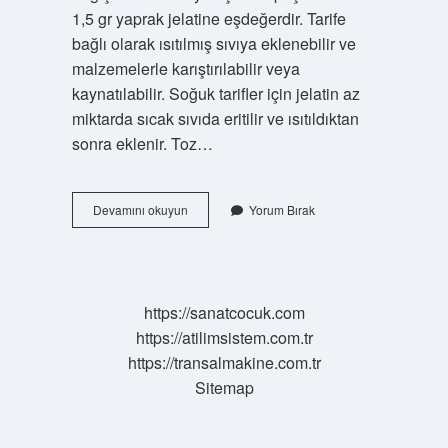
1,5 gr yaprak jelatine eşdeğerdir. Tarife
bağlı olarak ısıtılmış sıvıya eklenebilir ve
malzemelerle karıştırılabilir veya
kaynatılabilir. Soğuk tarifler için jelatin az
miktarda sıcak sıvıda eritilir ve ısıtıldıktan
sonra eklenir. Toz…
Toz
Devamını okuyun
Yorum Bırak
Jelatin
Ne
Işe
Yarar
https://sanatcocuk.com
https://atilimsistem.com.tr
https://transalmakine.com.tr
Sitemap