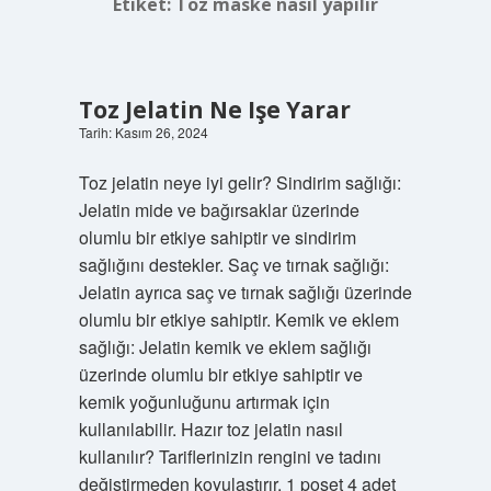
Etiket:
Toz maske nasıl yapılır
Toz Jelatin Ne Işe Yarar
Tarih: Kasım 26, 2024
Toz jelatin neye iyi gelir? Sindirim sağlığı:
Jelatin mide ve bağırsaklar üzerinde
olumlu bir etkiye sahiptir ve sindirim
sağlığını destekler. Saç ve tırnak sağlığı:
Jelatin ayrıca saç ve tırnak sağlığı üzerinde
olumlu bir etkiye sahiptir. Kemik ve eklem
sağlığı: Jelatin kemik ve eklem sağlığı
üzerinde olumlu bir etkiye sahiptir ve
kemik yoğunluğunu artırmak için
kullanılabilir. Hazır toz jelatin nasıl
kullanılır? Tariflerinizin rengini ve tadını
değiştirmeden koyulaştırır. 1 poşet 4 adet