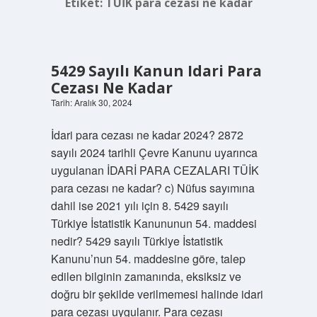
Etiket:
TÜİK para cezası ne kadar
5429 Sayılı Kanun Idari Para
Cezası Ne Kadar
Tarih: Aralık 30, 2024
İdari para cezası ne kadar 2024? 2872
sayılı 2024 tarihli Çevre Kanunu uyarınca
uygulanan İDARİ PARA CEZALARI TÜİK
para cezası ne kadar? c) Nüfus sayımına
dahil ise 2021 yılı için 8. 5429 sayılı
Türkiye İstatistik Kanununun 54. maddesi
nedir? 5429 sayılı Türkiye İstatistik
Kanunu’nun 54. maddesine göre, talep
edilen bilginin zamanında, eksiksiz ve
doğru bir şekilde verilmemesi halinde idari
para cezası uygulanır. Para cezası