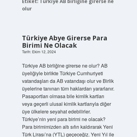
Etiket:
Türkiye AB birliğine girerse ne
olur
Türkiye Abye Girerse Para
Birimi Ne Olacak
Tarih: Ekim 12, 2024
Türkiye AB birliğine girerse ne olur? AB
üyeliğiyle birlikte Türkiye Cumhuriyeti
vatandaşları da AB vatandaşı olur ve Birlik
üyelerine tanınan tüm haklardan yararlanır.
Pasaportları olmasa bile kimlik kartları
veya geçerli ulusal kimlik kartlarıyla diğer
üye ülkelere seyahat edebilirler.
Türkiye’nin yeni para birimi ne olacak?
Para birimimizden altı sıfırı kaldırarak Yeni
Türk Lirası’na (YTL) geçeceğiz. Yeni Yıl ile