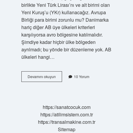
birlikte Yeni Türk Lirası’nı ve alt birimi olan
Yeni Kuruş’u (YKr) kullanacağız. Avrupa
Birliği para birimi zorunlu mu? Danimarka
hariç diğer AB üye ülkeleri kriterleri
karşılıyorsa avro bölgesine katılmalıdır.
Şimdiye kadar hiçbir ülke bölgeden
ayrılmadı; bu yönde bir düzenleme yok. AB
ülkeleri hangi…
Türkiye
Devamını okuyun
10 Yorum
Abye
Girerse
Para
Birimi
Ne
https://sanatcocuk.com
Olacak
https://atilimsistem.com.tr
https://transalmakine.com.tr
Sitemap