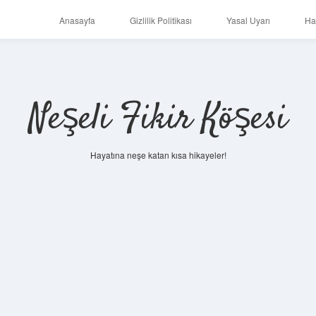
Anasayfa
Gizlilik Politikası
Yasal Uyarı
Ha
Neşeli Fikir Köşesi
Hayatına neşe katan kısa hikayeler!