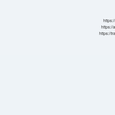
Ne
Demek
https:
https://
https://