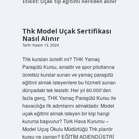
Etiket:
Uçak tip eğitimi nereden alınır
Thk Model Uçak Sertifikası
Nasıl Alınır
Tarih: Kasım 13, 2024
Thk kursları ücretli mi? THK Yamaç
Paraşütü Kursu, amatör ve spor pilotlarına
ücretsiz kurslar sunan ve yamaç paraşütü
eğitimi almak isteyenlere bu hizmeti sunan
dünyadaki tek tesistir. Her yıl 60.000’den
fazla genç, THK Yamaç Paraşütü Kursu ile
havacılığa ilk adımlarını atmaktadır. Model
uçak eğitimi almak isteyen bir kişi hangi
kuruma başvurur? Türk Hava Kurumu –
Model Uçuş Okulu Müdürlüğü Thk planör
kursu ne zaman? EĞİTİM ADIENDÜSTRİ